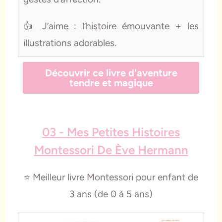
👍
J’aime
: l’histoire émouvante + les
illustrations adorables.
Découvrir ce livre d'aventure
tendre et magique
03 - Mes Petites Histoires
Montessori De Ève Hermann
⭐️
Meilleur livre Montessori pour enfant de
3 ans
(de 0 à 5 ans)