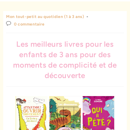
Mon tout-petit au quotidien (1 à 3 ans)
0 commentaire
Les meilleurs livres pour les
enfants de 3 ans pour des
moments de complicité et de
découverte