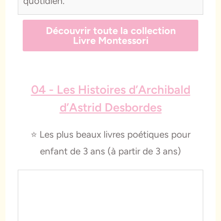
quotidien.
Découvrir toute la collection
Livre Montessori
04 - Les Histoires d’Archibald
d’Astrid Desbordes
⭐️
Les plus beaux livres poétiques pour
enfant de 3 ans (à partir de 3 ans)