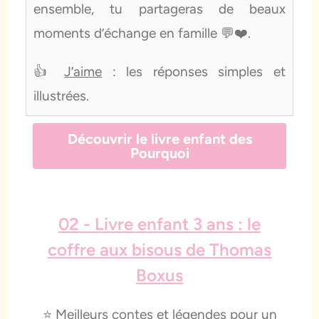
ensemble, tu partageras de beaux
moments d’échange en famille 💬❤️.
👍
J’aime
: les réponses simples et
illustrées.
Découvrir le livre enfant des
Pourquoi
02 - Livre enfant 3 ans : le
coffre aux bisous de Thomas
Boxus
⭐️ Meilleurs contes et légendes pour un