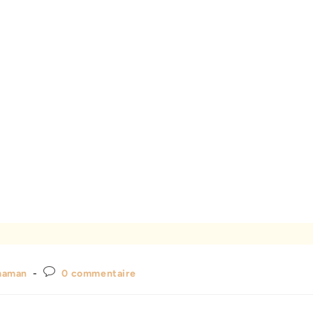
 maman
0 commentaire