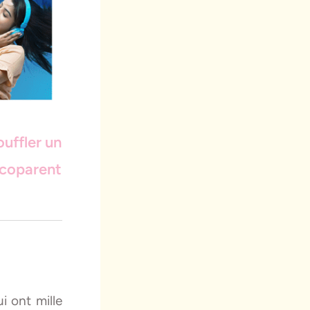
ouffler un
 coparent
i ont mille