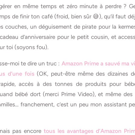
gérer en même temps et zéro minute à perdre ? Gen
mps de finir ton café (froid, bien sûr 😅), qu’il faut d
es couches, un déguisement de pirate pour la kermes
cadeau d’anniversaire pour le petit cousin, et acce
ur toi (soyons fou).
isse-moi te dire un truc :
Amazon Prime a sauvé ma vi
s d’une fois
(OK, peut-être même des dizaines de
 rapide, accès à des tonnes de produits pour bébé
quand bébé dort (merci Prime Video), et même des 
amilles… franchement, c’est un peu mon assistant p
nais pas encore
tous les avantages d’Amazon Pri