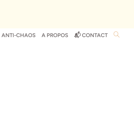
G ANTI-CHAOS
A PROPOS
📬 CONTACT