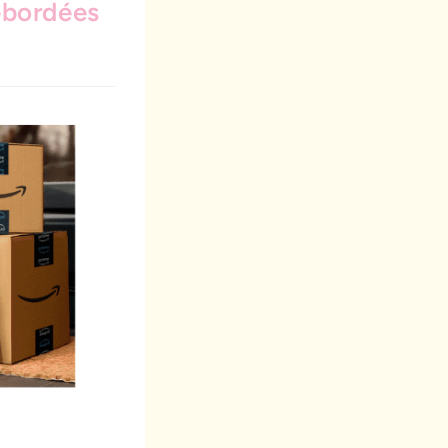
ébordées