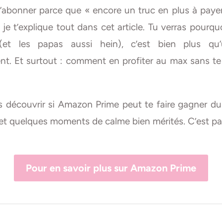
t’abonner parce que « encore un truc en plus à paye
 je t’explique tout dans cet article. Tu verras pourquo
et les papas aussi hein), c’est bien plus qu’
t. Et surtout : comment en profiter au max sans te 
ns découvrir si Amazon Prime peut te faire gagner d
 et quelques moments de calme bien mérités. C’est par
Pour en savoir plus sur Amazon Prime