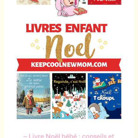
– Livre Noël bébé : conseils et