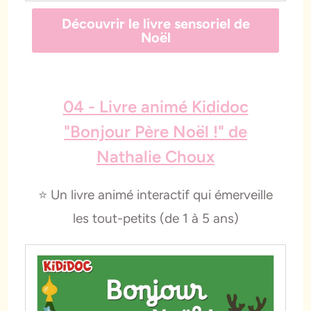
Découvrir le livre sensoriel de
Noël
04 - Livre animé Kididoc
"Bonjour Père Noël !" de
Nathalie Choux
⭐️ Un livre animé interactif qui émerveille
les tout-petits (de 1 à 5 ans)