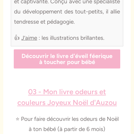
et captivante. Conçu avec une spécialiste
du développement des tout-petits, il allie
tendresse et pédagogie.
👍
J’aime
: les illustrations brillantes.
Découvrir le livre d'éveil féerique
à toucher pour bébé
03 - Mon livre odeurs et
couleurs Joyeux Noël d'Auzou
⭐️ Pour faire découvrir les odeurs de Noël
à ton bébé (à partir de 6 mois)