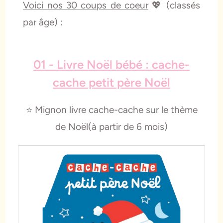
Voici nos 30 coups de coeur
💖 (classés
par âge) :
01 - Livre Noël bébé : cache-
cache petit père Noël
⭐️ Mignon livre cache-cache sur le thème
de Noël(à partir de 6 mois)