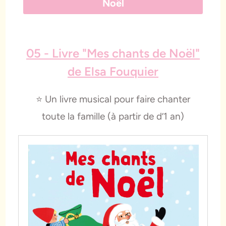
Noël
05 - Livre "Mes chants de Noël"
de Elsa Fouquier
⭐️ Un livre musical pour faire chanter
toute la famille (à partir de d’1 an)