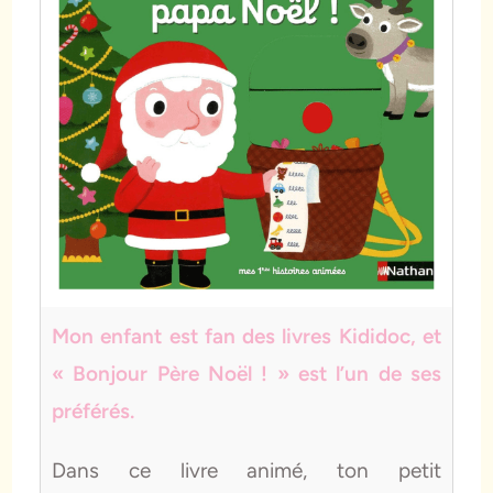
Mon enfant est fan des livres Kididoc, et
« Bonjour Père Noël ! » est l’un de ses
préférés.
Dans ce livre animé, ton petit