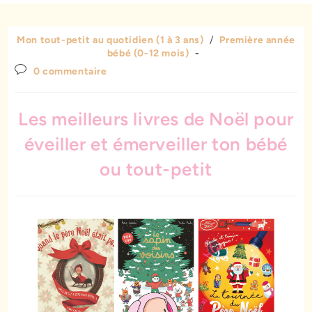
Mon tout-petit au quotidien (1 à 3 ans)
/
Première année
bébé (0-12 mois)
0 commentaire
Les meilleurs livres de Noël pour
éveiller et émerveiller ton bébé
ou tout-petit