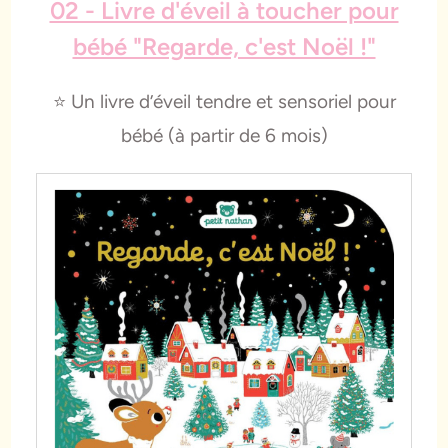
02 - Livre d'éveil à toucher pour
bébé "Regarde, c'est Noël !"
⭐️ Un livre d’éveil tendre et sensoriel pour
bébé (à partir de 6 mois)